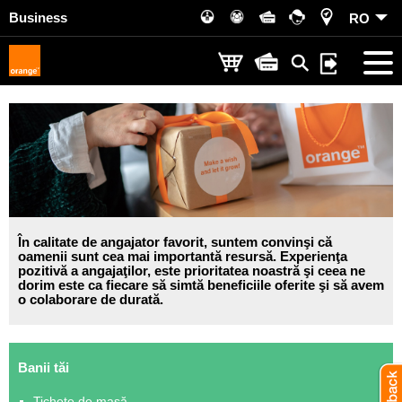
Business
RO
În calitate de angajator favorit, suntem convinşi că
oamenii sunt cea mai importantă resursă. Experienţa
pozitivă a angajaţilor, este prioritatea noastră şi ceea ne
dorim este ca fiecare să simtă beneficiile oferite şi să avem
o colaborare de durată.
Banii tăi
Tichete de masă