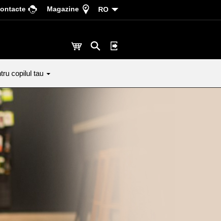
ontacte
Magazine
RO
tru copilul tau