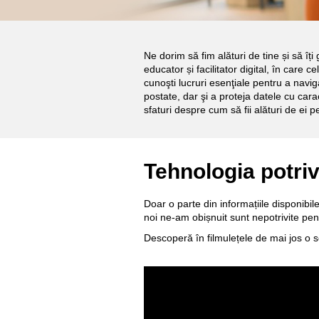
Ne dorim să fim alături de tine și să îți
educator și facilitator digital, în care 
cunoşti lucruri esenţiale pentru a navig
postate, dar şi a proteja datele cu caract
sfaturi despre cum să fii alături de ei pe
Tehnologia potriv
Doar o parte din informațiile disponibile
noi ne-am obișnuit sunt nepotrivite pent
Descoperă în filmulețele de mai jos o s