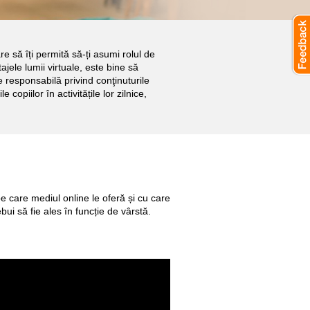
re să îți permită să-ți asumi rolul de
ajele lumii virtuale, este bine să
e responsabilă privind conţinuturile
copiilor în activitățile lor zilnice,
 pe care mediul online le oferă și cu care
bui să fie ales în funcție de vârstă.