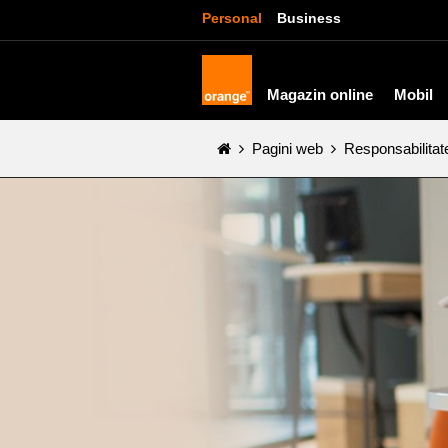
Personal
Business
Magazin online
Mobil
Pagini web
Responsabilitat