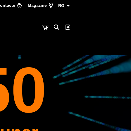
ontacte
Magazine
RO
50