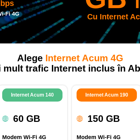
bps
i-Fi 4G
Cu Internet A
Alege
Internet Acum 4G
i mult trafic Internet inclus în 
Internet Acum 140
Internet Acum 190
60 GB
150 GB
Modem Wi-Fi 4G
Modem Wi-Fi 4G