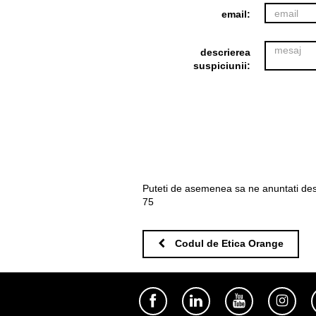
email:
descrierea
suspiciunii:
Puteti de asemenea sa ne anuntati despr
75
Codul de Etica Orange