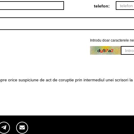
telefon:
Introdu doar caracterele n
e orice suspiciune de act de coruptie prin intermediul unei scrisori la