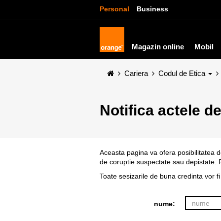
Personal
Business
Magazin online
Mobil
Cariera
Codul de Etica
Notifica actele d
Aceasta pagina va ofera posibilitatea 
de coruptie suspectate sau depistate. 
Toate sesizarile de buna credinta vor f
nume: