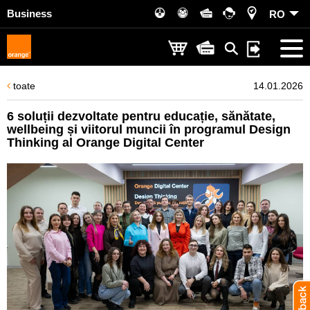
Business
RO
toate
14.01.2026
6 soluții dezvoltate pentru educație, sănătate,
wellbeing și viitorul muncii în programul Design
Thinking al Orange Digital Center