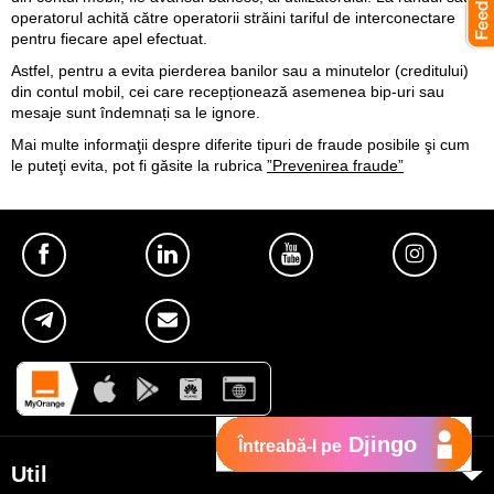
operatorul achită către operatorii străini tariful de interconectare
pentru fiecare apel efectuat.
Astfel, pentru a evita pierderea banilor sau a minutelor (creditului)
din contul mobil, cei care recepționează asemenea bip-uri sau
mesaje sunt îndemnați sa le ignore.
Mai multe informaţii despre diferite tipuri de fraude posibile şi cum
le puteţi evita, pot fi găsite la rubrica
”Prevenirea fraude”
Djingo
Întreabă-l pe
Util