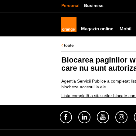
Personal
Business
Magazin online
Mobil
toate
Blocarea paginilor w
care nu sunt autoriza
Agenția Servicii Publice a completat lis
blocheze accesul la ele.
Lista completă a site-urilor blocate co