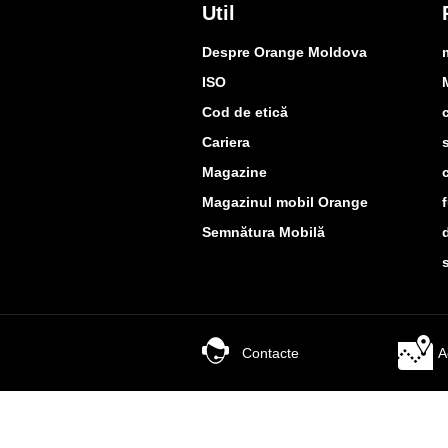
Util
Despre Orange Moldova
ISO
Cod de etică
Cariera
Magazine
Magazinul mobil Orange
Semnătura Mobilă
Contacte
A