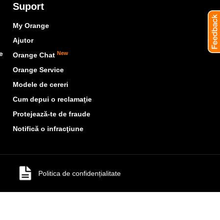
Suport
My Orange
Ajutor
e
New
Orange Chat
Orange Service
Modele de cereri
Cum depui o reclamaţie
Protejează-te de fraude
Notifică o infracţiune
Politica de confidențialitate