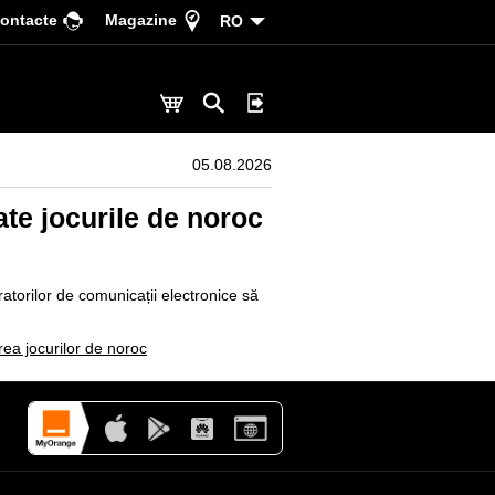
ontacte
Magazine
RO
05.08.2026
te jocurile de noroc
ratorilor de comunicații electronice să
rea jocurilor de noroc