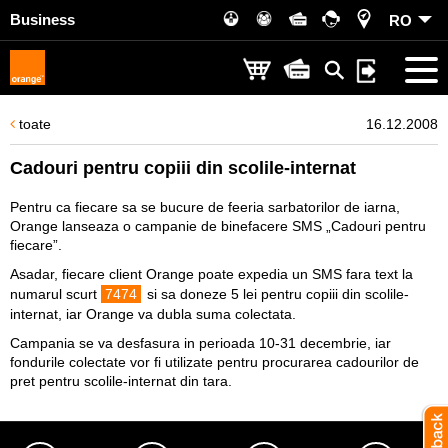
Business
RO
toate
16.12.2008
Cadouri pentru copiii din scolile-internat
Pentru ca fiecare sa se bucure de feeria sarbatorilor de iarna,
Orange lanseaza o campanie de binefacere SMS „Cadouri pentru
fiecare”.
Asadar, fiecare client Orange poate expedia un SMS fara text la
numarul scurt
7474
si sa doneze 5 lei pentru copiii din scolile-
internat, iar Orange va dubla suma colectata.
Campania se va desfasura in perioada 10-31 decembrie, iar
fondurile colectate vor fi utilizate pentru procurarea cadourilor de
pret pentru scolile-internat din tara.