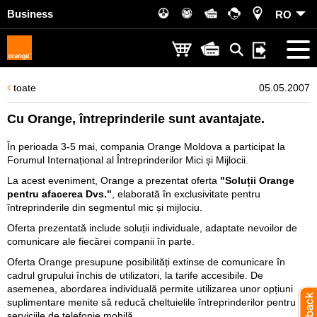
Business
RO
toate
05.05.2007
Cu Orange, întreprinderile sunt avantajate.
În perioada 3-5 mai, compania Orange Moldova a participat la
Forumul Internațional al Întreprinderilor Mici și Mijlocii.
La acest eveniment, Orange a prezentat oferta
"Soluții Orange
pentru afacerea Dvs."
, elaborată în exclusivitate pentru
întreprinderile din segmentul mic și mijlociu.
Oferta prezentată include soluții individuale, adaptate nevoilor de
comunicare ale fiecărei companii în parte.
Oferta Orange presupune posibilități extinse de comunicare în
cadrul grupului închis de utilizatori, la tarife accesibile. De
asemenea, abordarea individuală permite utilizarea unor opțiuni
suplimentare menite să reducă cheltuielile întreprinderilor pentru
serviciile de telefonie mobilă.