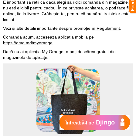
E important să reții că dacă alegi să ridici comanda din magazine,
nu ești eligibil pentru cadou. În ce privește achitarea, o poți face fie
online, fie la livrare. Grăbește-te, pentru că numărul traistelor este
limitat.
Vezi și alte detalii importante despre promoție
în Regulament
.
Comandă acum, accesează aplicația mobilă pe
https://omd.md/myorange
Dacă nu ai aplicația My Orange, o poți descărca gratuit din
magazinele de aplicații.
Djingo
Întreabă-l pe