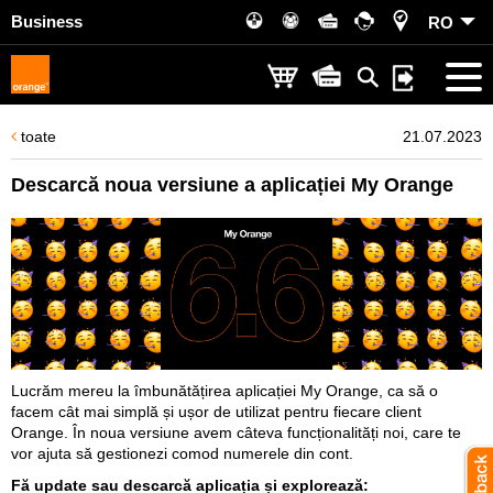
Business
RO
toate
21.07.2023
Descarcă noua versiune a aplicației My Orange
Lucrăm mereu la îmbunătățirea aplicației My Orange, ca să o
facem cât mai simplă și ușor de utilizat pentru fiecare client
Orange. În noua versiune avem câteva funcționalități noi, care te
vor ajuta să gestionezi comod numerele din cont.
Fă update sau descarcă aplicația și explorează: