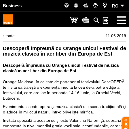
Business
RO
toate
11.06.2019
Descoperă împreună cu Orange unicul Festival de
muzică clasică în aer liber din Europa de Est
Descoperă împreună cu Orange unicul Festival de muzică
clasică în aer liber din Europa de Est
Orange Moldova, în calitate de partener al festivalului DescOPERĂ,
te invită să trăieşti o experienţă inedită la cea de-a patra ediţie a
festivalului, care are loc în perioada 14-16 iunie, la Orheiul Vechi,
Butuceni.
Evenimentul scoate opera şi muzica clasică din scena tradițională şi
o aduce în mijlocul naturii, într-o privelişte mirifică.
Invitata specială a acestei ediţii este Valentina Naforniţă, soprana
cunoscută la nivel mondial graţie vocii sale inconfundabile, care va