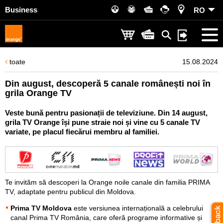
Business
RO
toate
15.08.2024
Din august, descoperă 5 canale românești noi în
grila Orange TV
Veste bună pentru pasionații de televiziune. Din 14 august,
grila TV Orange își pune straie noi și vine cu 5 canale TV
variate, pe placul fiecărui membru al familiei.
Te invităm să descoperi la Orange noile canale din familia PRIMA
TV, adaptate pentru publicul din Moldova.
Prima TV Moldova
este versiunea internațională a celebrului
canal Prima TV România, care oferă programe informative și