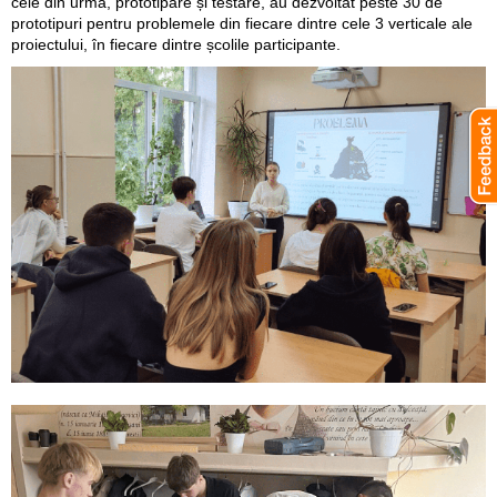
cele din urmă, prototipare și testare, au dezvoltat peste 30 de
prototipuri pentru problemele din fiecare dintre cele 3 verticale ale
proiectului, în fiecare dintre școlile participante.