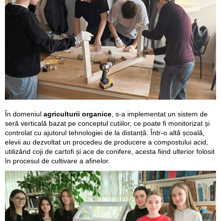
În domeniul
agriculturii organice
, s-a implementat un sistem de
seră verticală bazat pe conceptul cutiilor, ce poate fi monitorizat și
controlat cu ajutorul tehnologiei de la distanță. Într-o altă școală,
elevii au dezvoltat un procedeu de producere a compostului acid,
utilizând coji de cartofi și ace de conifere, acesta fiind ulterior folosit
în procesul de cultivare a afinelor.