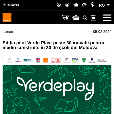
Business
RO
toate
05.02.2024
Ediția pilot Verde Play: peste 30 inovații pentru
mediu construite în 30 de școli din Moldova