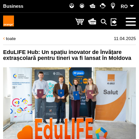
Business
RO
toate
11.04.2025
EduLIFE Hub: Un spațiu inovator de învățare
extrașcolară pentru tineri va fi lansat în Moldova