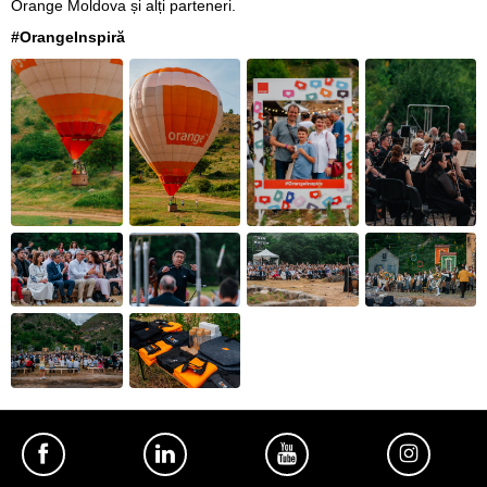
Orange Moldova și alți parteneri.
#OrangeInspiră