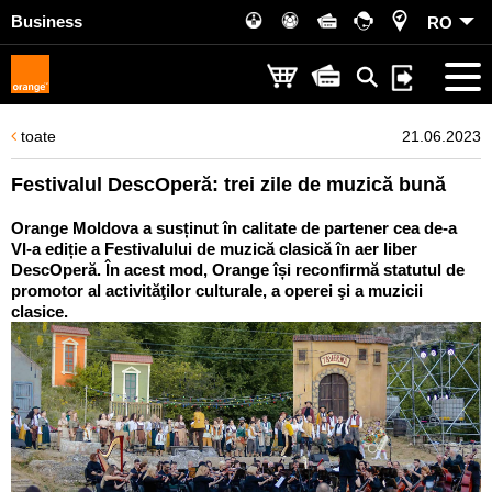
Business
RO
toate
21.06.2023
Festivalul DescOperă: trei zile de muzică bună
Orange Moldova a susținut în calitate de partener cea de-a
VI-a ediție a Festivalului de muzică clasică în aer liber
DescOperă. În acest mod, Orange își reconfirmă statutul de
promotor al activităţilor culturale, a operei şi a muzicii
clasice.