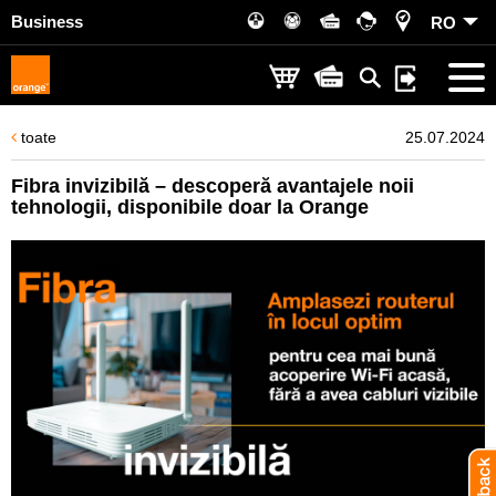
Business
RO
toate
25.07.2024
Fibra invizibilă – descoperă avantajele noii
tehnologii, disponibile doar la Orange