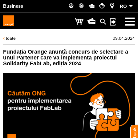
Business
RO
toate
09.04.2024
Fundația Orange anunță concurs de selectare a
unui Partener care va implementa proiectul
Solidarity FabLab, ediția 2024