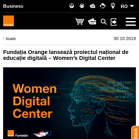
Business
RO
toate
30.10.2019
Fundația Orange lansează proiectul național de
educație digitală – Women’s Digital Center