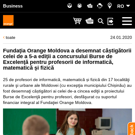
Business
RO
toate
24.01.2020
Fundaţia Orange Moldova a desemnat câștigătorii
celei de a 5-a ediţii a concursului Burse de
Excelenţă pentru profesorii de informatică,
matematică şi fizică
25 de profesori de informatică, matematică și fizică din 17 localităţi
rurale şi urbane ale Moldovei (cu excepţia municipiului Chișinău) au
fost desemnaţi câștigători ai celei de-a cincea ediţii a proiectului
Burse de Excelenţă pentru profesori, desfăşurat cu suportul
financiar integral al Fundaţiei Orange Moldova.