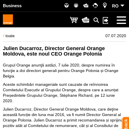
Business
RO
toate
07.07.2020
Julien Ducarroz, Director General Orange
Moldova, este noul CEO Orange Polonia
Grupul Orange anunţă astăzi, 7 iulie 2020, despre numirea în
funcţie a doi directori generali pentru Orange Polonia și Orange
Belgia.
Aceste schimbări manageriale sunt cauzate de reînnoirea
Comitetului Executiv al Grupului Orange, despre care a anunțat
Președintele Grupului Orange, Stéphane Richard, pe 12 iunie
2020.
Julien Ducarroz, Director General Orange Moldova, care deţine
această funcție din luna mai 2016, va fi numit Director General al
Orange Polonia. Julien Ducarroz a primit recomandarea și sprijinul
pozitiv atât al Comitetului de remunerare, cât și al Consiliului de