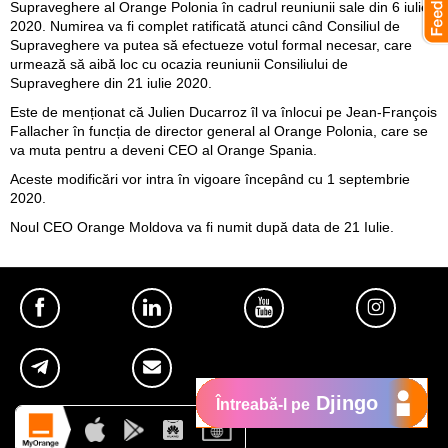
Supraveghere al Orange Polonia în cadrul reuniunii sale din 6 iulie
2020. Numirea va fi complet ratificată atunci când Consiliul de
Supraveghere va putea să efectueze votul formal necesar, care
urmează să aibă loc cu ocazia reuniunii Consiliului de
Supraveghere din 21 iulie 2020.
Este de menționat că Julien Ducarroz îl va înlocui pe Jean-François
Fallacher în funcția de director general al Orange Polonia, care se
va muta pentru a deveni CEO al Orange Spania.
Aceste modificări vor intra în vigoare începând cu 1 septembrie
2020.
Noul CEO Orange Moldova va fi numit după data de 21 Iulie.
Djingo
Întreabă-l pe