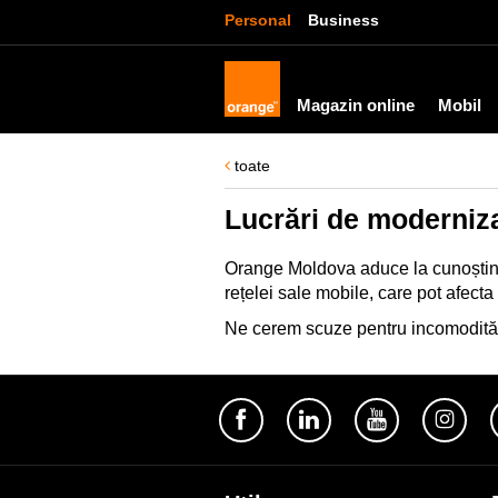
Personal
Business
Magazin online
Mobil
toate
Lucrări de moderniza
Orange Moldova aduce la cunoștin
rețelei sale mobile, care pot afecta 
Ne cerem scuze pentru incomodităț