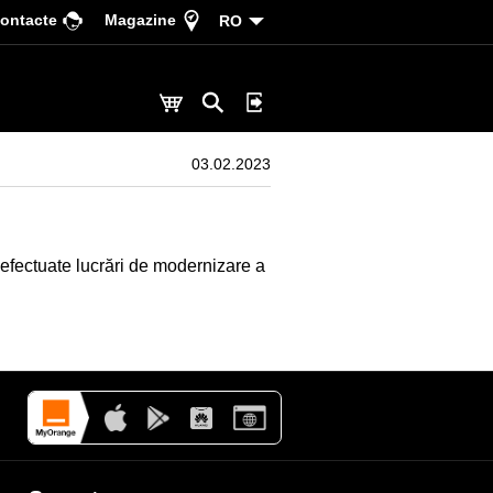
ontacte
Magazine
RO
03.02.2023
fi efectuate lucrări de modernizare a