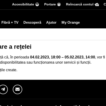
Accesibilitate
Portare
Reîncarcă contul
С
Fibră + TV
Descoperă
Ajutor
My Orange
re a rețelei
ță că, în perioada
04.02.2023, 18:00 – 05.02.2023, 14:00
, vor 
disponibilitatea sau funcționarea unor servicii și funcții.
ile create.