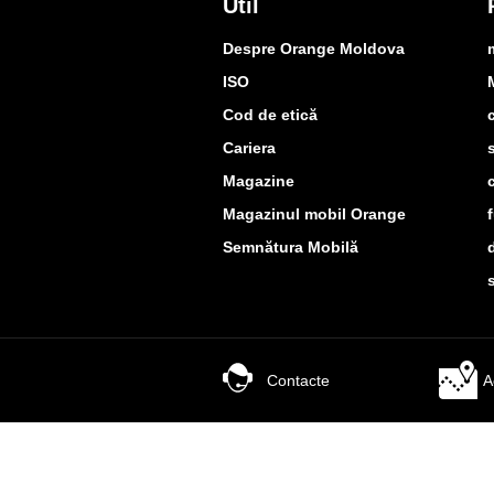
Util
Despre Orange Moldova
ISO
Cod de etică
Cariera
Magazine
Magazinul mobil Orange
Semnătura Mobilă
Contacte
A