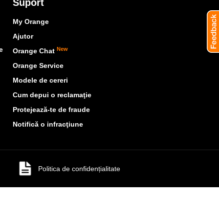
Suport
My Orange
Ajutor
e
New
Orange Chat
Orange Service
Modele de cereri
Cum depui o reclamaţie
Protejează-te de fraude
Notifică o infracţiune
Politica de confidențialitate