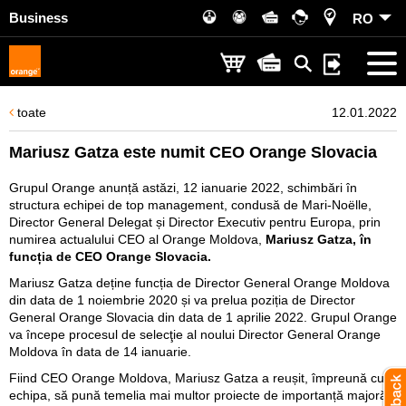
Business
RO
toate
12.01.2022
Mariusz Gatza este numit CEO Orange Slovacia
Grupul Orange anunță astăzi, 12 ianuarie 2022, schimbări în
structura echipei de top management, condusă de Mari-Noëlle,
Director General Delegat și Director Executiv pentru Europa, prin
numirea actualului CEO al Orange Moldova,
Mariusz Gatza, în
funcția de CEO Orange Slovacia.
Mariusz Gatza deține funcția de Director General Orange Moldova
din data de 1 noiembrie 2020 și va prelua poziția de Director
General Orange Slovacia din data de 1 aprilie 2022. Grupul Orange
va începe procesul de selecţie al noului Director General Orange
Moldova în data de 14 ianuarie.
Fiind CEO Orange Moldova, Mariusz Gatza a reușit, împreună cu
echipa, să pună temelia mai multor proiecte de importanță majoră