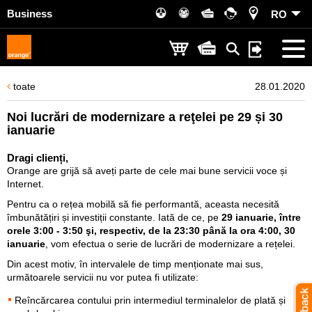
Business
RO
toate
28.01.2020
Noi lucrări de modernizare a reţelei pe 29 și 30
ianuarie
Dragi clienți,
Orange are grijă să aveți parte de cele mai bune servicii voce și
Internet.
Pentru ca o rețea mobilă să fie performantă, aceasta necesită
îmbunătățiri și investiții constante. Iată de ce, pe
29 ianuarie, între
orele 3:00 - 3:50 şi, respectiv, de la 23:30 până la ora 4:00, 30
ianuarie
, vom efectua o serie de lucrări de modernizare a rețelei.
Din acest motiv, în intervalele de timp menționate mai sus,
următoarele servicii nu vor putea fi utilizate:
Reîncărcarea contului prin intermediul terminalelor de plată și