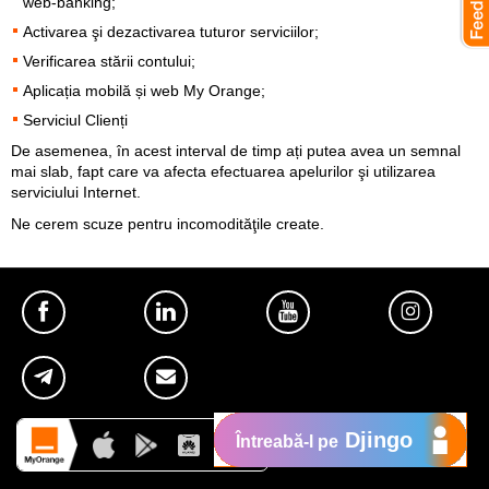
web-banking;
Activarea şi dezactivarea tuturor serviciilor;
Verificarea stării contului;
Aplicația mobilă și web My Orange;
Serviciul Clienți
De asemenea, în acest interval de timp ați putea avea un semnal
mai slab, fapt care va afecta efectuarea apelurilor şi utilizarea
serviciului Internet.
Ne cerem scuze pentru incomodităţile create.
Djingo
Întreabă-l pe