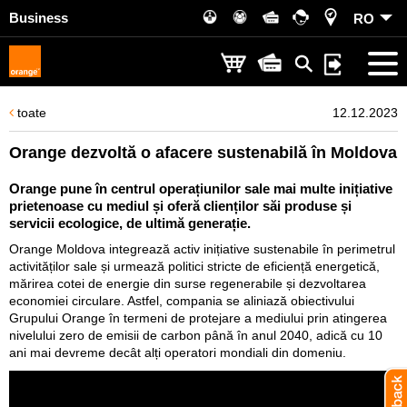
Business
RO
toate
12.12.2023
Orange dezvoltă o afacere sustenabilă în Moldova
Orange pune în centrul operațiunilor sale mai multe inițiative
prietenoase cu mediul și oferă clienților săi produse și
servicii ecologice, de ultimă generație.
Orange Moldova integrează activ inițiative sustenabile în perimetrul
activităților sale și urmează politici stricte de eficiență energetică,
mărirea cotei de energie din surse regenerabile și dezvoltarea
economiei circulare. Astfel, compania se aliniază obiectivului
Grupului Orange în termeni de protejare a mediului prin atingerea
nivelului zero de emisii de carbon până în anul 2040, adică cu 10
ani mai devreme decât alți operatori mondiali din domeniu.