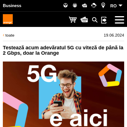
Business
RO
toate
19.06.2024
Testează acum adevăratul 5G cu viteză de până la
2 Gbps, doar la Orange