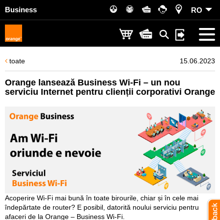
Business
RO
toate
15.06.2023
Orange lansează Business Wi-Fi – un nou
serviciu Internet pentru clienții corporativi Orange
Acoperire Wi-Fi mai bună în toate birourile, chiar și în cele mai
îndepărtate de router? E posibil, datorită noului serviciu pentru
afaceri de la Orange – Business Wi-Fi.