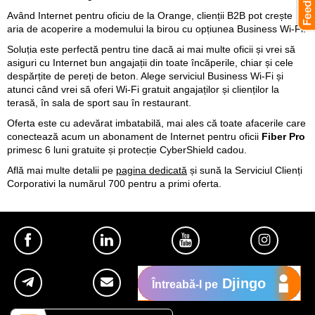
Având Internet pentru oficiu de la Orange, clienții B2B pot crește
aria de acoperire a modemului la birou cu opțiunea Business Wi-Fi.
Soluția este perfectă pentru tine dacă ai mai multe oficii și vrei să
asiguri cu Internet bun angajații din toate încăperile, chiar și cele
despărțite de pereți de beton. Alege serviciul Business Wi-Fi și
atunci când vrei să oferi Wi-Fi gratuit angajaților și clienților la
terasă, în sala de sport sau în restaurant.
Oferta este cu adevărat imbatabilă, mai ales că toate afacerile care
conectează acum un abonament de Internet pentru oficii
Fiber Pro
primesc 6 luni gratuite și protecție CyberShield cadou.
Află mai multe detalii pe
pagina dedicată
și sună la Serviciul Clienți
Corporativi la numărul 700 pentru a primi oferta.
Djingo
Întreabă-l pe