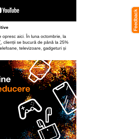
tive
opresc aici. În luna octombrie, la
T
, clienții se bucură de până la 25%
elefoane, televizoare, gadgeturi și