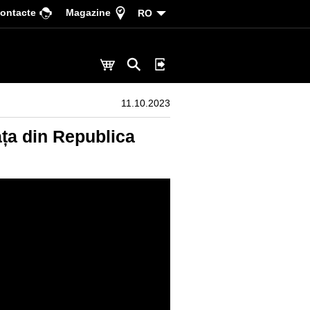
ontacte
Magazine
RO
11.10.2023
ața din Republica