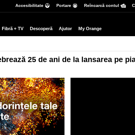
Accesibilitate
Portare
Reîncarcă contul
С
Fibră + TV
Descoperă
Ajutor
My Orange
rează 25 de ani de la lansarea pe pi