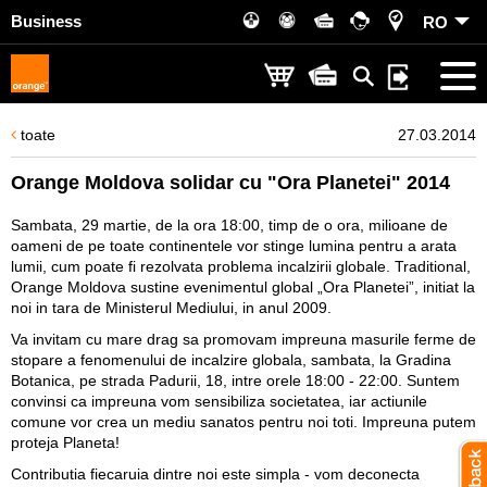
Business
RO
toate
27.03.2014
Orange Moldova solidar cu "Ora Planetei" 2014
Sambata, 29 martie, de la ora 18:00, timp de o ora, milioane de
oameni de pe toate continentele vor stinge lumina pentru a arata
lumii, cum poate fi rezolvata problema incalzirii globale. Traditional,
Orange Moldova sustine evenimentul global „Ora Planetei”, initiat la
noi in tara de Ministerul Mediului, in anul 2009.
Va invitam cu mare drag sa promovam impreuna masurile ferme de
stopare a fenomenului de incalzire globala, sambata, la Gradina
Botanica, pe strada Padurii, 18, intre orele 18:00 - 22:00. Suntem
convinsi ca impreuna vom sensibiliza societatea, iar actiunile
comune vor crea un mediu sanatos pentru noi toti. Impreuna putem
proteja Planeta!
Contributia fiecaruia dintre noi este simpla - vom deconecta