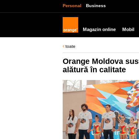
Personal
Business
Magazin online
Mobil
toate
Orange Moldova susț
alătură în calitate