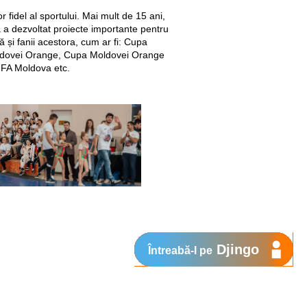
fidel al sportului. Mai mult de 15 ani,
a a dezvoltat proiecte importante pentru
ră și fanii acestora, cum ar fi: Cupa
dovei Orange, Cupa Moldovei Orange
IFA Moldova etc.
Djingo
Întreabă-l pe