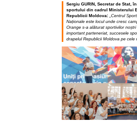
Sergiu GURIN, Secretar de Stat, în
sportului din cadrul Ministerului E
Republicii Moldova
:
„Centrul Sport
Naționale este locul unde cresc camp
Orange s-a alăturat sportivilor noștr
important parteneriat, succesele spo
drapelul Republicii Moldova pe cele 