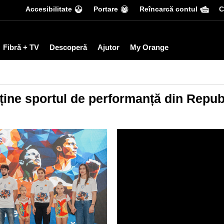
Accesibilitate
Portare
Reîncarcă contul
С
Fibră + TV
Descoperă
Ajutor
My Orange
ine sportul de performanță din Repub