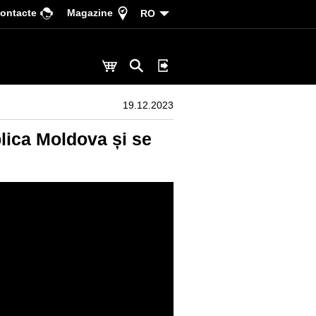
ontacte
Magazine
RO
19.12.2023
lica Moldova și se