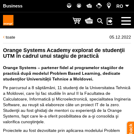
Business
RO
toate
05.12.2022
Orange Systems Academy explorat de studenţii
UTM în cadrul unui stagiu de practică
Orange Systems – partener fidel al programelor stagiilor de
practică după modelul Problem Based Learning, dedicate
studenţilor Universității Tehnice a Moldovei.
Pe parcursul a 8 săptămâni, 11 studenţi de la Universitatea Tehnică
a Moldovei, care își fac studiile în anul II la Facultatea de
Calculatoare, Informatică și Microelectronică, specialitatea Ingineria
Software, au reuşit să elaboreze câte un proiect IT de la zero.
Studenţii au fost ghidaţi de mentori cu experienţă de la Orange
Systems, fapt care le-a oferit posibilitatea de a-şi consolida şi
valorifica cunoştinţele.
Proiectele au fost dezvoltate prin aplicarea modelului Problem