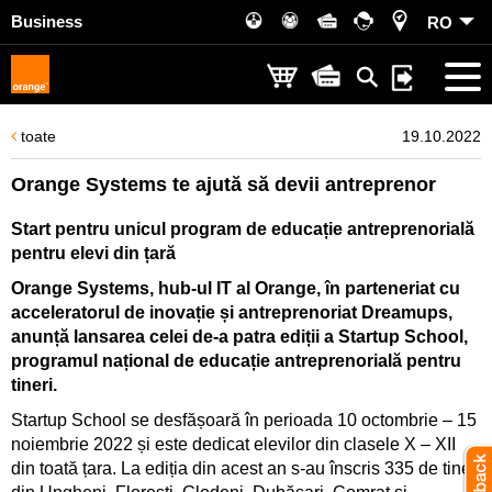
Business
RO
toate
19.10.2022
Orange Systems te ajută să devii antreprenor
Start pentru unicul program de educație antreprenorială
pentru elevi din țară
Orange Systems, hub-ul IT al Orange, în parteneriat cu
acceleratorul de inovație și antreprenoriat Dreamups,
anunță lansarea celei de-a patra ediții a Startup School,
programul național de educație antreprenorială pentru
tineri.
Startup School se desfășoară în perioada 10 octombrie – 15
noiembrie 2022 și este dedicat elevilor din clasele X – XII
din toată țara. La ediția din acest an s-au înscris 335 de tineri