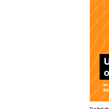
Ți-a fost d