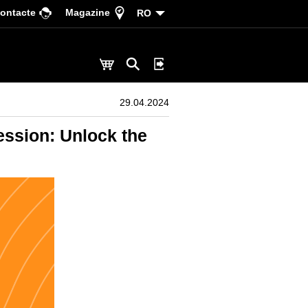
ontacte
Magazine
RO
29.04.2024
ession: Unlock the