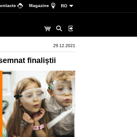
ontacte
Magazine
RO
29.12.2021
mnat finaliștii