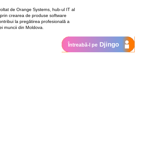
oltat de Orange Systems, hub-ul IT al
i, prin crearea de produse software
tribui la pregătirea profesională a
eței muncii din Moldova.
Djingo
Întreabă-l pe
Suport