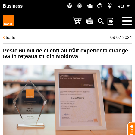
Business
RO
toate
09.07.2024
Peste 60 mii de clienți au trăit experiența Orange
5G în rețeaua #1 din Moldova