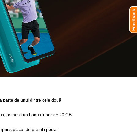
 parte de unul dintre cele două
lus, primești un bonus lunar de 20 GB
urprins plăcut de prețul special,