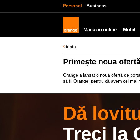
Personal
Business
Magazin online
Mobil
toate
Primește noua ofertă 
Orange a lansat o nouă ofertă de porta
să fii Orange, pentru că avem cel mai r
Dă lovitu
Treci la