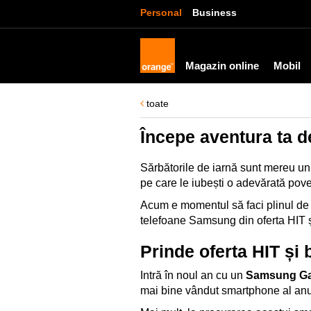
Personal
Business
Magazin online
Mobil
toate
Începe aventura ta d
Sărbătorile de iarnă sunt mereu un m
pe care le iubești o adevărată poves
Acum e momentul să faci plinul de 
telefoane Samsung din oferta HIT și 
Prinde oferta HIT și
Intră în noul an cu un
Samsung Ga
mai bine vândut smartphone al anulu