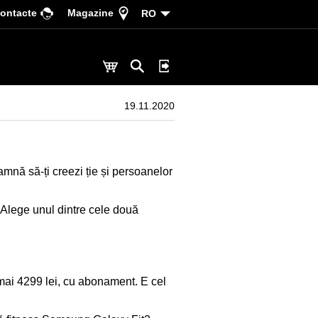
ontacte
Magazine
RO
19.11.2020
amnă să-ți creezi ție și persoanelor
 Alege unul dintre cele două
ai 4299 lei, cu abonament. E cel