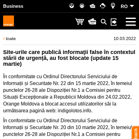
Business
RO
toate
10.03.2022
Site-urile care publică informaţii false în contextul
stării de urgență, au fost blocate (update 15
martie)
În conformitate cu Ordinul Directorului Serviciului de
Informații și Securitate Nr. 22 din 15 martie 2022, în temeiul
punctelor 26-28 ale Dispoziției Nr.1 a Comisiei pentru
Situații Excepționale a Republicii Moldova din 24.02.2022,
Orange Moldova a blocat accesul utilizatorilor săi la
următoarea pagină web: indigolotos.info.
În conformitate cu Ordinul Directorului Serviciului de
Informații și Securitate Nr. 20 din 10 martie 2022, în temeiul
punctelor 26-28 ale Dispoziției Nr.1 a Comisiei pentru