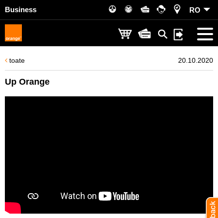
Business
RO
toate
20.10.2020
Up Orange