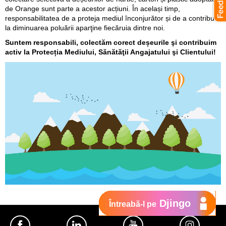
de Orange sunt parte a acestor acțiuni. În același timp,
responsabilitatea de a proteja mediul înconjurător și de a contribui
la diminuarea poluării aparţine fiecăruia dintre noi.
Suntem responsabili, colectăm corect deșeurile şi contribuim
activ la Protecția Mediului, Sănătăţii Angajatului şi Clientului!
Djingo
Întreabă-l pe