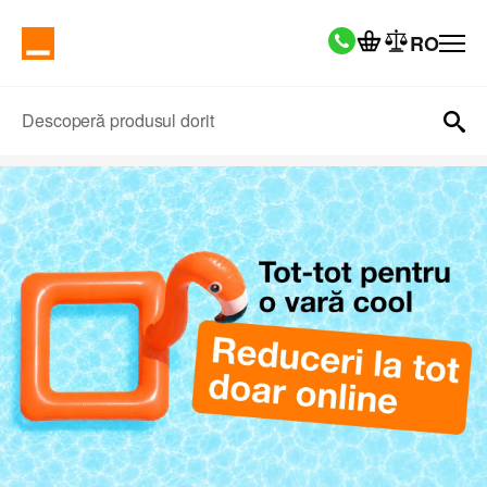
RO
Descoperă produsul dorit