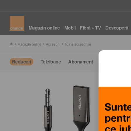
Magazin online
Mobil
Fibră + TV
Descoperă
Magazin online
Accesorii
Toate accesoriile
Reduceri
Telefoane
Abonament
Fibră + TV
T