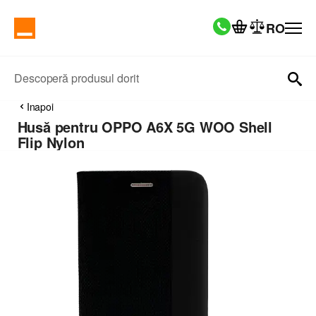
RO
Descoperă produsul dorit
Inapoi
Husă pentru OPPO A6X 5G WOO Shell
Flip Nylon