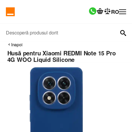
RO
Descoperă produsul dorit
Inapoi
Husă pentru Xiaomi REDMI Note 15 Pro
4G WOO Liquid Silicone