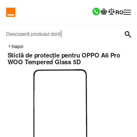
RO
Descoperă produsul dorit
Inapoi
Sticlă de protecție pentru OPPO A6 Pro
WOO Tempered Glass 5D