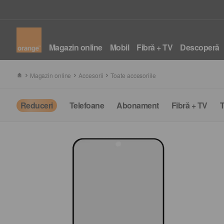
Magazin online
Mobil
Fibră + TV
Descoperă
Magazin online
Accesorii
Toate accesoriile
Reduceri
Telefoane
Abonament
Fibră + TV
T