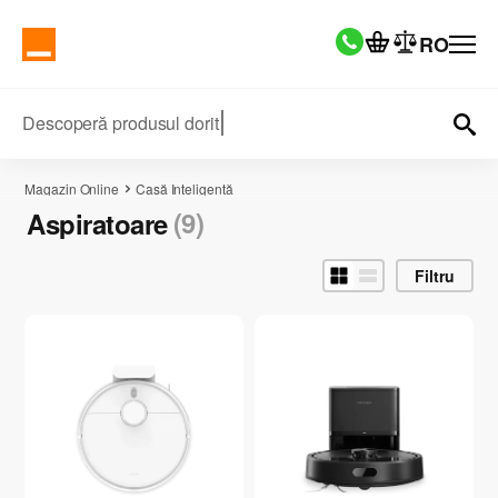
RO
Descoperă produsul dorit
Magazin Online
Casă Inteligentă
(9)
Aspiratoare
Filtru