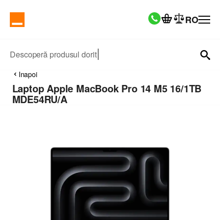
RO
Descoperă produsul dorit
Inapoi
Laptop Apple MacBook Pro 14 M5 16/1TB
MDE54RU/A