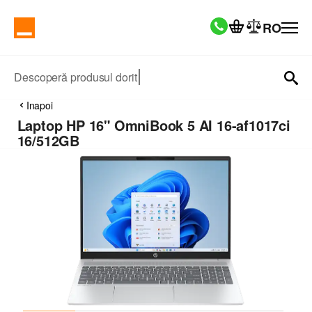
RO
Descoperă produsul dorit
Inapoi
Laptop HP 16" OmniBook 5 AI 16-af1017ci
16/512GB