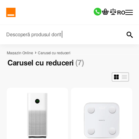
RO
Descoperă produsul dorit
Magazin Online
Carusel cu reduceri
(7)
Carusel cu reduceri